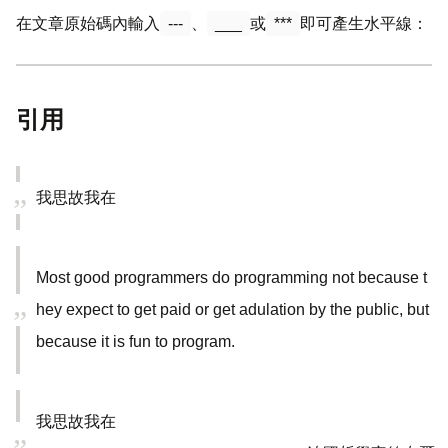
在文章原始碼內輸入
---
、
___
或
***
即可產生水平線：
引用
我思故我在
Most good programmers do programming not because t
hey expect to get paid or get adulation by the public, but
because it is fun to program.
我思故我在