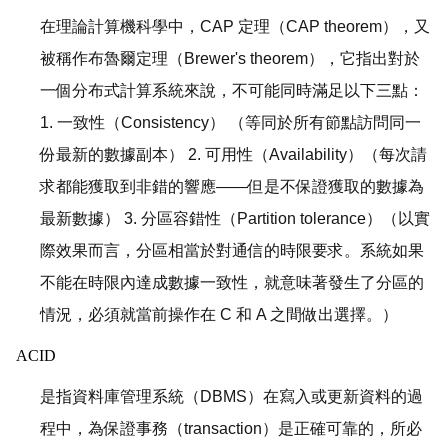
在理論計算機科學中，CAP 定理（CAP theorem），又
被稱作布魯爾定理（Brewer's theorem），它指出對於
一個分布式計算系統來說，不可能同時滿足以下三點：
1. 一致性（Consistency） （等同於所有節點訪問同一
份最新的數據副本） 2. 可用性（Availability）（每次請
求都能獲取到非錯的響應——但是不保證獲取的數據為
最新數據） 3. 分區容錯性（Partition tolerance）（以實
際效果而言，分區相當於對通信的時限要求。系統如果
不能在時限內達成數據一致性，就意味著發生了分區的
情況，必須就當前操作在 C 和 A 之間做出選擇。）
ACID
是指資料庫管理系統（DBMS）在寫入或更新資料的過
程中，為保證事務（transaction）是正確可靠的，所必