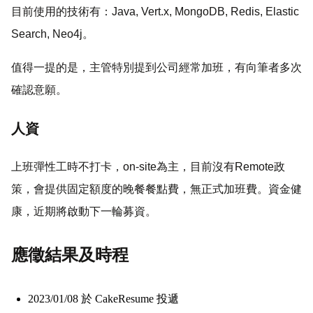
目前使用的技術有：Java, Vert.x, MongoDB, Redis, Elastic
Search, Neo4j。
值得一提的是，主管特別提到公司經常加班，有向筆者多次
確認意願。
人資
上班彈性工時不打卡，on-site為主，目前沒有Remote政
策，會提供固定額度的晚餐餐點費，無正式加班費。資金健
康，近期將啟動下一輪募資。
應徵結果及時程
2023/01/08 於 CakeResume 投遞