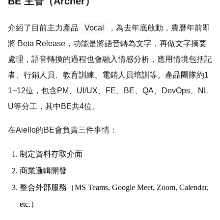
BE 主管（Archer）
介紹了目前主力產品
Vocal
，為去年底啟動，農曆年前即
將 Beta Release，功能是將語音轉為文字，再做文字摘要
處理，語音轉換的過程也會融入情感分析，應用情境包括記
者、行銷人員、教育訓練、電銷人員培訓等。產品團隊約1
1~12位，包含PM、UI/UX、FE、BE、QA、DevOps、NL
U等分工，其中BE共4位。
在Aiello的BE會負責三件事情：
制定資料存取介面
商業邏輯開發
整合外部服務（MS Teams, Google Meet, Zoom, Calendar,
etc.）